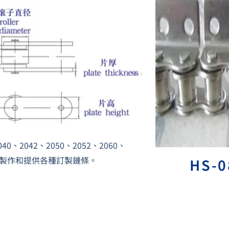
042、2050、2052、2060、
可以製作和提供各種訂製鏈條。
HS-0