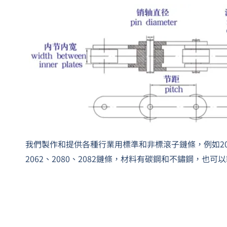
我們製作和提供各種行業用標準和非標滾子鏈條，例如2040、2
2062、2080、2082鏈條，材料有碳鋼和不鏽鋼，也