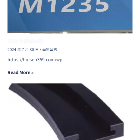
2024食品機械展
2024 年 7 月 30 日
尚無留言
https://huisen359.com/wp-
Read More »