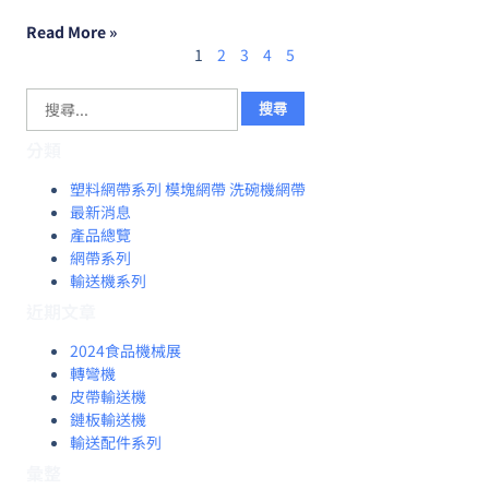
Read More »
1
2
3
4
5
分類
塑料網帶系列 模塊網帶 洗碗機網帶
最新消息
產品總覽
網帶系列
輸送機系列
近期文章
2024食品機械展
轉彎機
皮帶輸送機
鏈板輸送機
輸送配件系列
彙整